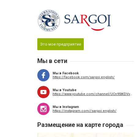
Это мое предприятие
Мы в сети
Мы в Facebook
https://facebook.com/sargoi.english/
Мы в Youtube
https://www.youtube.com/channel/UCn95tKDVvdwGis3keHbjgRA
Мы в Instagram
https://instagram.com//sargoi.english/
Размещение на карте города