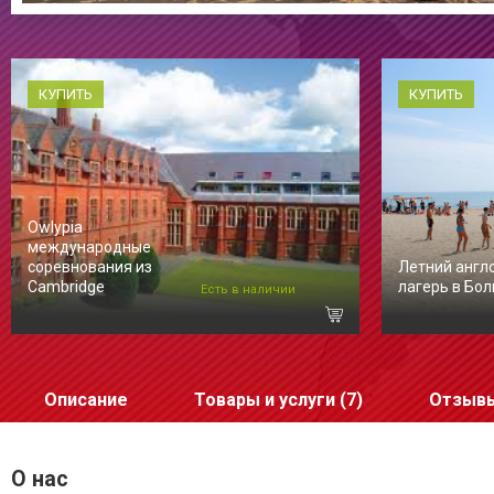
КУПИТЬ
КУПИТЬ
Owlypia
международные
соревнования из
Летний англ
Cambridge
лагерь в Бол
Есть в наличии
Описание
Товары и услуги (7)
Отзывы
О нас