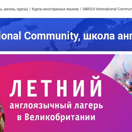
ы, школы, курсы)
Курсы иностранных языков
SARGOI International Commun
ional Community, школа а