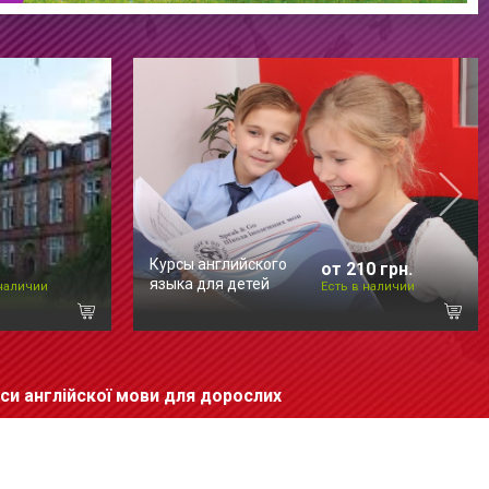
Курсы английского
от 210 грн.
языка для детей
 наличии
Есть в наличии
си англійскої мови для дорослих