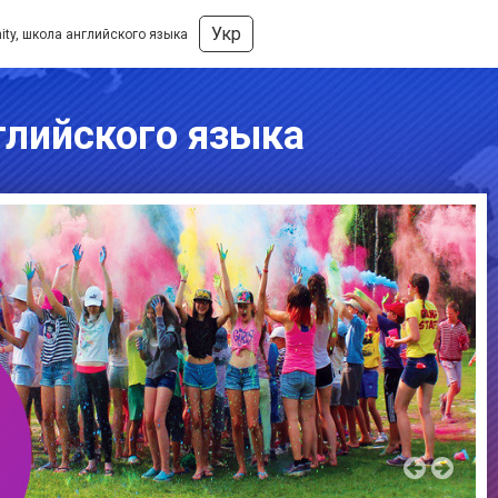
Укр
ity, школа английского языка
нглийского языка