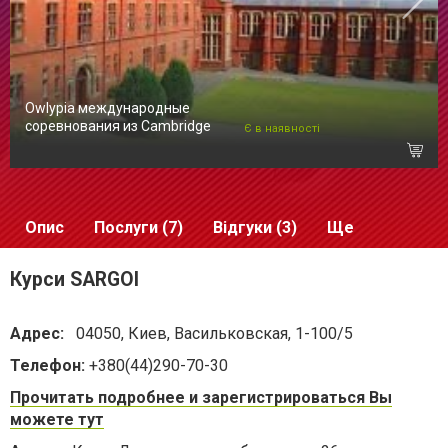
Owlypia международные
соревнования из Cambridge
Є в наявності
Опис
Послуги (7)
Відгуки (3)
Ще
Курси SARGOI
Адрес:
04050, Киев, Васильковская, 1-100/5
Телефон:
+380(44)290-70-30
Прочитать подробнее и зарегистрироваться Вы
можете тут